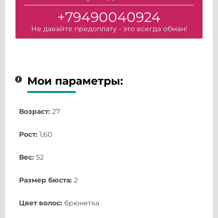
+79490040924
Не давайте предоплату - это всегда обман!
Мои параметры:
Возраст:
27
Рост:
1,60
Вес:
52
Размер бюста:
2
Цвет волос:
брюнетка