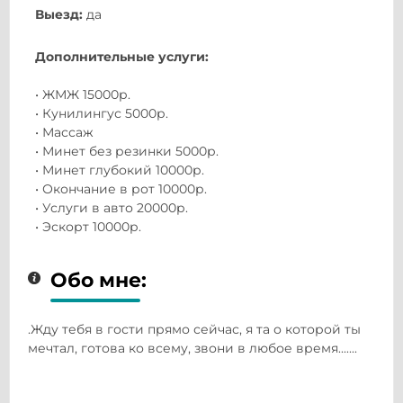
Выезд:
да
Дополнительные услуги:
• ЖМЖ 15000р.
• Кунилингус 5000р.
• Массаж
• Минет без резинки 5000р.
• Минет глубокий 10000р.
• Окончание в рот 10000р.
• Услуги в авто 20000р.
• Эскорт 10000р.
Обо мне:
.Жду тебя в гости прямо сейчас, я та о которой ты
мечтал, готова ко всему, звони в любое время.......