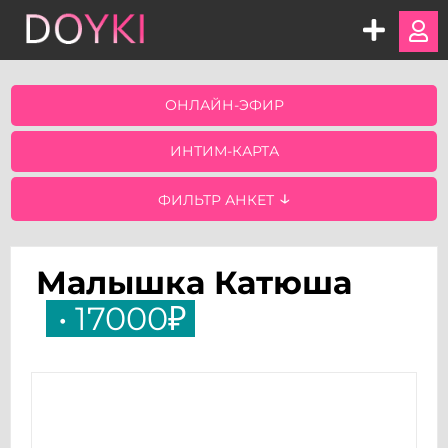
ОНЛАЙН-ЭФИР
ИНТИМ-КАРТА
ФИЛЬТР АНКЕТ
Малышка Катюша
• 17000₽