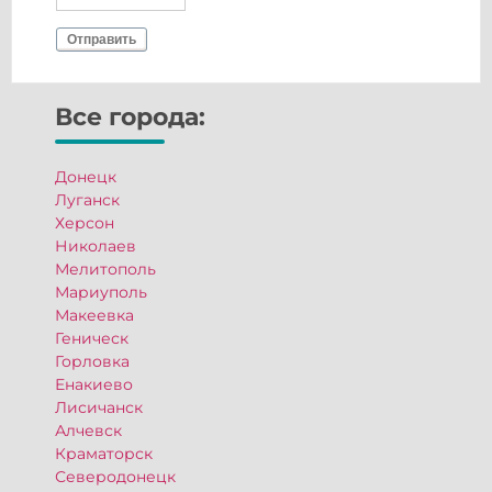
Отправить
Все города:
Донецк
Луганск
Херсон
Николаев
Мелитополь
Мариуполь
Макеевка
Геническ
Горловка
Енакиево
Лисичанск
Алчевск
Краматорск
Северодонецк